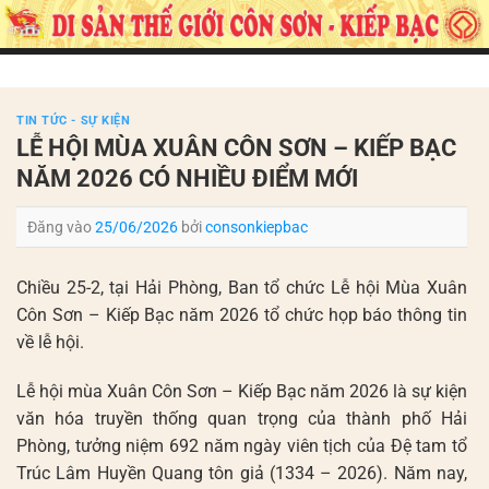
Bỏ
qua
nội
dung
TIN TỨC - SỰ KIỆN
LỄ HỘI MÙA XUÂN CÔN SƠN – KIẾP BẠC
NĂM 2026 CÓ NHIỀU ĐIỂM MỚI
Đăng vào
25/06/2026
bởi
consonkiepbac
Chiều 25-2, tại Hải Phòng, Ban tổ chức Lễ hội Mùa Xuân
Côn Sơn – Kiếp Bạc năm 2026 tổ chức họp báo thông tin
về lễ hội.
Lễ hội mùa Xuân Côn Sơn – Kiếp Bạc năm 2026 là sự kiện
văn hóa truyền thống quan trọng của thành phố Hải
Phòng, tưởng niệm 692 năm ngày viên tịch của Đệ tam tổ
Trúc Lâm Huyền Quang tôn giả (1334 – 2026). Năm nay,