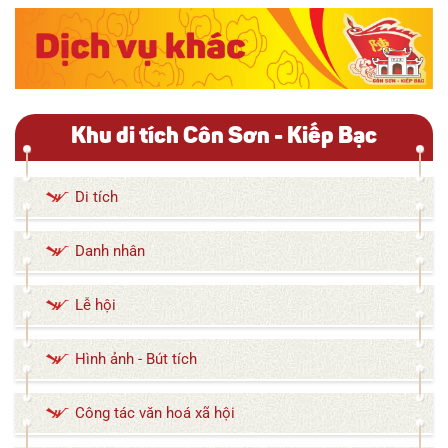
Khu di tích Côn Sơn - Kiếp Bạc
Di tích
Danh nhân
Lễ hội
Hình ảnh - Bút tích
Công tác văn hoá xã hội