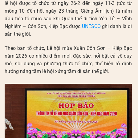
lễ hội được tổ chức từ ngày 26-2 đến ngày 11-3 (tức từ
mồng 10 đến hết ngày 23 tháng Giêng Âm lịch) là năm
đầu tiên tổ chức sau khi Quần thể di tích Yên Tử – Vĩnh
Nghiêm – Côn Sơn, Kiếp Bạc được
UNESCO
ghi danh là di
sản thế giới.
Theo ban tổ chức, Lễ hội mùa Xuân Côn Sơn – Kiếp Bạc
năm 2026 có nhiều điểm mới, đặc sắc, nổi bật cả về quy
mô, nội dung và phương thức tổ chức, thể hiện rõ định
hướng nâng tầm lễ hội xứng tầm di sản thế giới.