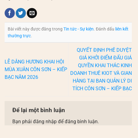
Bài viết này được đăng trong
Tin tức - Sự kiện
. Đánh dấu
liên kết
thường trực
.
QUYẾT ĐỊNH PHÊ DUYỆT
GIÁ KHỞI ĐIỂM ĐẤU GIÁ
LỄ DÂNG HƯƠNG KHAI HỘI
QUYỀN KHAI THÁC KINH
MÙA XUÂN CÔN SƠN – KIẾP
DOANH THUÊ KIOT VÀ GIAN
BẠC NĂM 2026
HÀNG TẠI BAN QUẢN LÝ DI
TÍCH CÔN SƠN – KIẾP BẠC
Để lại một bình luận
Bạn phải đăng nhập để đăng bình luận.