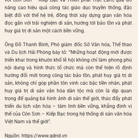
nâng cao hiệu quả công tác giáo dục truyền thống, đặc
biệt đối với thế hệ trẻ, đồng thời xây dựng gian văn hóa
đọc gắn với trải nghiệm di sản, hướng tới bảo tồn và phát
huy giá trị di sản một cách bền vững.
Ông Đỗ Thanh Bình, Phó giám đốc Sở Văn hóa, Thể thao
và Du lịch Hải Phòng bày tỏ: “Những hoạt động mới được
triển khai trong khuôn khổ lễ hội không chỉ làm phong phú
nội dung và hình thức tổ chức mà còn thể hiện rõ định
hướng đổi mới trong công tác bảo tồn, phát huy giá trị di
sản, không chỉ góp phần tôn vinh các bậc tiền nhân, phát
huy giá trị di sản văn hóa dân tộc mà còn là dịp quan
trọng để quảng bá hình ảnh di sản thế giới, thúc đẩy phát
triển du lịch văn hóa – tâm linh bền vững, khẳng định vị
thế của Côn Sơn – Kiếp Bạc trong hệ thống di sản văn hóa
Việt Nam và thế giới”.
Nguồn: https://www.qdnd.vn