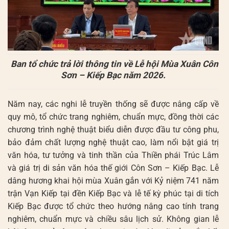
Ban tổ chức trả lời thông tin về Lễ hội Mùa Xuân Côn
Sơn – Kiếp Bạc năm 2026.
Năm nay, các nghi lễ truyền thống sẽ được nâng cấp về
quy mô, tổ chức trang nghiêm, chuẩn mực, đồng thời các
chương trình nghệ thuật biểu diễn được đầu tư công phu,
bảo đảm chất lượng nghệ thuật cao, làm nổi bật giá trị
văn hóa, tư tưởng và tinh thần của Thiền phái Trúc Lâm
và giá trị di sản văn hóa thế giới Côn Sơn – Kiếp Bạc. Lễ
dâng hương khai hội mùa Xuân gắn với Kỷ niệm 741 năm
trận Vạn Kiếp tại đền Kiếp Bạc và lễ tế kỳ phúc tại di tích
Kiếp Bạc được tổ chức theo hướng nâng cao tính trang
nghiêm, chuẩn mực và chiều sâu lịch sử. Không gian lễ